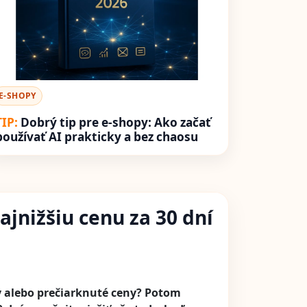
E-SHOPY
Dobrý tip pre e-shopy: Ako začať
používať AI prakticky a bez chaosu
ajnižšiu cenu za 30 dní
y alebo prečiarknuté ceny? Potom