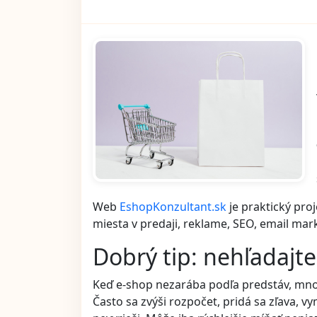
Web
EshopKonzultant.sk
je praktický pro
miesta v predaji, reklame, SEO, email mar
Dobrý tip: nehľadajt
Keď e-shop nezarába podľa predstáv, mno
Často sa zvýši rozpočet, pridá sa zľava,