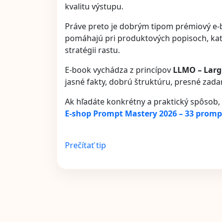
kvalitu výstupu.
Práve preto je dobrým tipom prémiový e
pomáhajú pri produktových popisoch, kateg
stratégii rastu.
E-book vychádza z princípov
LLMO – Larg
jasné fakty, dobrú štruktúru, presné zadan
Ak hľadáte konkrétny a praktický spôsob, a
E-shop Prompt Mastery 2026 – 33 promp
Prečítať tip