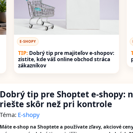
E-SHOPY
Dobrý tip pre majiteľov e-shopov:
zistite, kde váš online obchod stráca
zákazníkov
Dobrý tip pre Shoptet e-shopy: n
riešte skôr než pri kontrole
Téma:
E-shopy
Máte e-shop na Shoptete a používate zľavy, akciové cen