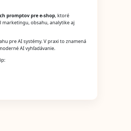
ých promptov pre e-shop
, ktoré
 marketingu, obsahu, analytike aj
sahu pre AI systémy. V praxi to znamená
e moderné AI vyhľadávanie.
ip: