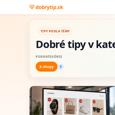
dobrytip.sk
TIPY PODĽA TÉMY
Dobré tipy v kat
PODKATEGÓRIE
E-shopy
3