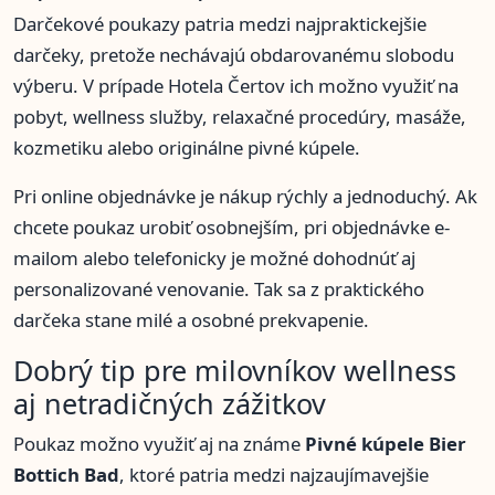
Darčekové poukazy patria medzi najpraktickejšie
darčeky, pretože nechávajú obdarovanému slobodu
výberu. V prípade Hotela Čertov ich možno využiť na
pobyt, wellness služby, relaxačné procedúry, masáže,
kozmetiku alebo originálne pivné kúpele.
Pri online objednávke je nákup rýchly a jednoduchý. Ak
chcete poukaz urobiť osobnejším, pri objednávke e-
mailom alebo telefonicky je možné dohodnúť aj
personalizované venovanie. Tak sa z praktického
darčeka stane milé a osobné prekvapenie.
Dobrý tip pre milovníkov wellness
aj netradičných zážitkov
Poukaz možno využiť aj na známe
Pivné kúpele Bier
Bottich Bad
, ktoré patria medzi najzaujímavejšie