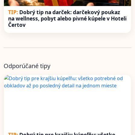
Dobrý tip na darček: darčekový poukaz
na wellness, pobyt alebo pivné kúpele v Hoteli
Čertov
Odporúčané tipy
Dobrý tip pre krajšiu kúpeľňu: všetko