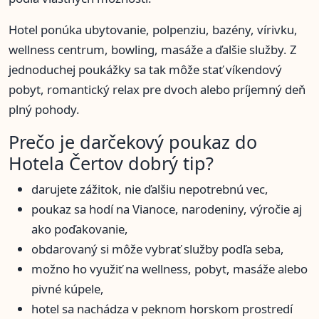
Hotel ponúka ubytovanie, polpenziu, bazény, vírivku,
wellness centrum, bowling, masáže a ďalšie služby. Z
jednoduchej poukážky sa tak môže stať víkendový
pobyt, romantický relax pre dvoch alebo príjemný deň
plný pohody.
Prečo je darčekový poukaz do
Hotela Čertov dobrý tip?
darujete zážitok, nie ďalšiu nepotrebnú vec,
poukaz sa hodí na Vianoce, narodeniny, výročie aj
ako poďakovanie,
obdarovaný si môže vybrať služby podľa seba,
možno ho využiť na wellness, pobyt, masáže alebo
pivné kúpele,
hotel sa nachádza v peknom horskom prostredí