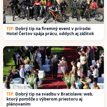
Dobrý tip na firemný event v prírode:
Hotel Čertov spája prácu, oddych aj zážitok
Dobrý tip na svadbu v Bratislave: web,
ktorý pomôže s výberom priestoru aj
plánovaním