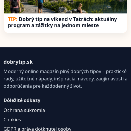
Dobrý tip na víkend v Tatrách: aktuálny
program a zážitky na jednom mieste
dobrytip.sk
Moderný online magazín plný dobrých tipov – praktické
rady, užitočné nápady, inšpirácia, návody, zaujímavosti a
odporúčania pre každodenný život.
Dôležité odkazy
Ochrana súkromia
Cookies
GDPR a práva dotknutej osoby