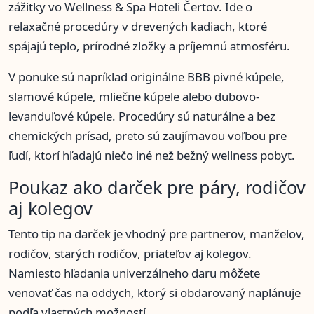
zážitky vo Wellness & Spa Hoteli Čertov. Ide o
relaxačné procedúry v drevených kadiach, ktoré
spájajú teplo, prírodné zložky a príjemnú atmosféru.
V ponuke sú napríklad originálne BBB pivné kúpele,
slamové kúpele, mliečne kúpele alebo dubovo-
levanduľové kúpele. Procedúry sú naturálne a bez
chemických prísad, preto sú zaujímavou voľbou pre
ľudí, ktorí hľadajú niečo iné než bežný wellness pobyt.
Poukaz ako darček pre páry, rodičov
aj kolegov
Tento tip na darček je vhodný pre partnerov, manželov,
rodičov, starých rodičov, priateľov aj kolegov.
Namiesto hľadania univerzálneho daru môžete
venovať čas na oddych, ktorý si obdarovaný naplánuje
podľa vlastných možností.