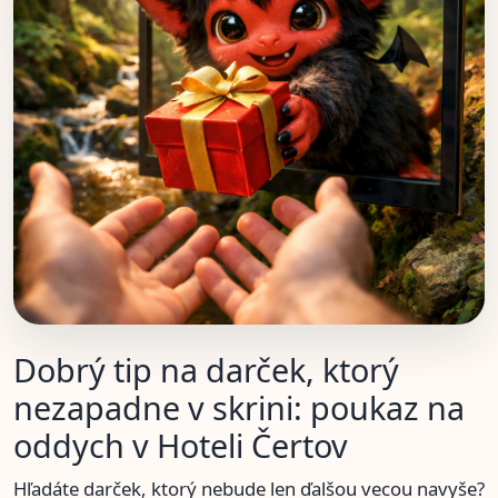
Dobrý tip na darček, ktorý
nezapadne v skrini: poukaz na
oddych v Hoteli Čertov
Hľadáte darček, ktorý nebude len ďalšou vecou navyše?