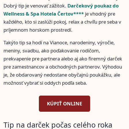
Dobrý tip je venovať zážitok.
Darčekový poukaz do
Wellness & Spa Hotela Čertov****
je vhodný pre
každého, kto si zaslúži pokoj, relax a chvíľu pre seba v
príjemnom horskom prostredí.
Takýto tip sa hodí na Vianoce, narodeniny, výročie,
meniny, svadbu, ako poďakovanie rodičom,
prekvapenie pre partnera alebo aj ako firemný darček
pre zamestnancov a obchodných partnerov. Výhodou
je, že obdarovaný nedostane obyčajnú poukážku, ale
možnosť vybrať si oddych podľa seba.
KÚPIŤ ONLINE
Tip na darček počas celého roka