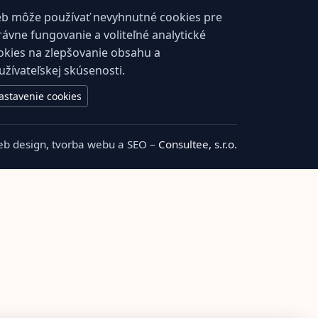
b môže používať nevyhnutné cookies pre
rávne fungovanie a voliteľné analytické
okies na zlepšovanie obsahu a
užívateľskej skúsenosti.
astavenie cookies
b design, tvorba webu a SEO –
Consultee, s.r.o.