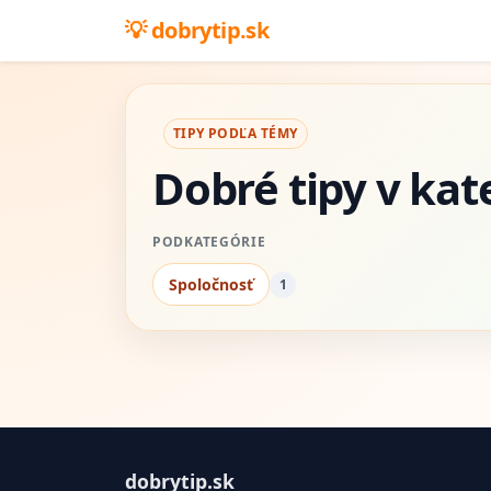
dobrytip.sk
TIPY PODĽA TÉMY
Dobré tipy v kat
PODKATEGÓRIE
Spoločnosť
1
dobrytip.sk