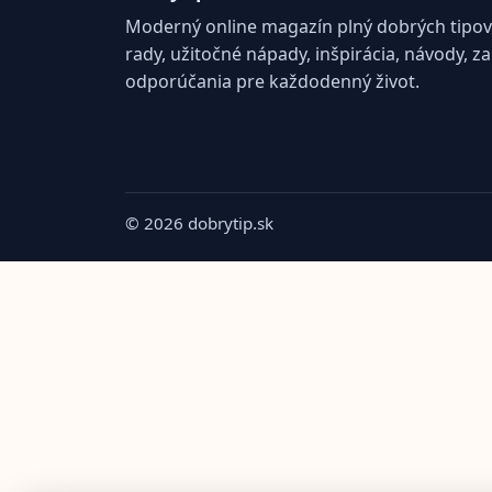
Moderný online magazín plný dobrých tipov 
rady, užitočné nápady, inšpirácia, návody, z
odporúčania pre každodenný život.
© 2026 dobrytip.sk