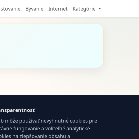
stovanie
Bývanie
Internet
Kategórie
ansparentnosť
b môže používať nevyhnutné cookies pre
rávne fungovanie a voliteľné analytické
okies na zlepšovanie obsahu a