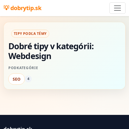
dobrytip.sk
TIPY PODĽA TÉMY
Dobré tipy v kategórii:
Webdesign
PODKATEGÓRIE
SEO
4
dobrytip.sk