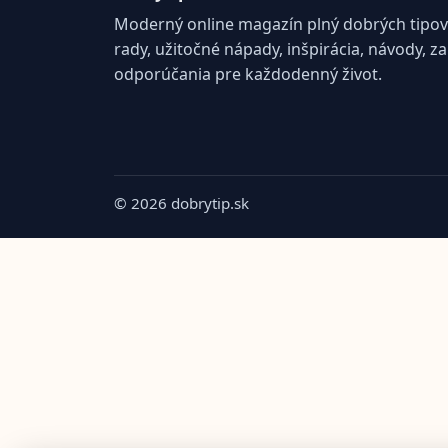
Moderný online magazín plný dobrých tipov 
rady, užitočné nápady, inšpirácia, návody, z
odporúčania pre každodenný život.
© 2026 dobrytip.sk