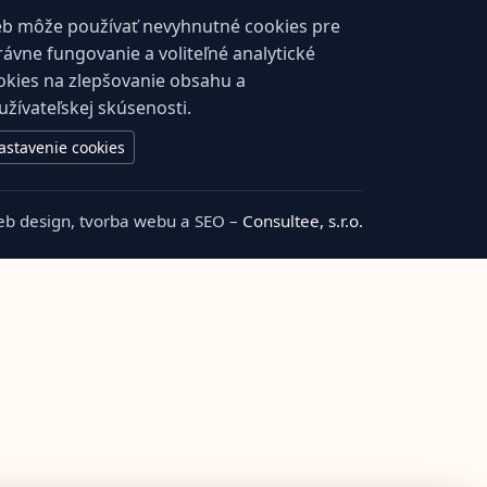
b môže používať nevyhnutné cookies pre
rávne fungovanie a voliteľné analytické
okies na zlepšovanie obsahu a
užívateľskej skúsenosti.
astavenie cookies
b design, tvorba webu a SEO –
Consultee, s.r.o.