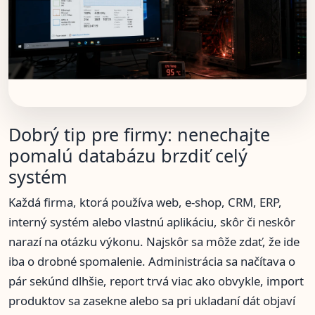
Dobrý tip pre firmy: nenechajte
pomalú databázu brzdiť celý
systém
Každá firma, ktorá používa web, e-shop, CRM, ERP,
interný systém alebo vlastnú aplikáciu, skôr či neskôr
narazí na otázku výkonu. Najskôr sa môže zdať, že ide
iba o drobné spomalenie. Administrácia sa načítava o
pár sekúnd dlhšie, report trvá viac ako obvykle, import
produktov sa zasekne alebo sa pri ukladaní dát objaví