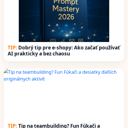
Dobrý tip pre e-shopy: Ako začať používať
AI prakticky a bez chaosu
Tip na teambuilding? Fun Fúkači a