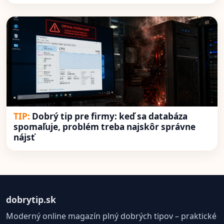
Dobrý tip pre firmy: keď sa databáza
spomaľuje, problém treba najskôr správne
nájsť
dobrytip.sk
Moderný online magazín plný dobrých tipov – praktické