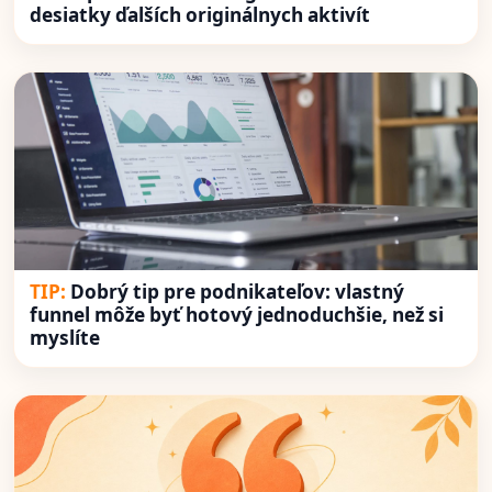
desiatky ďalších originálnych aktivít
Dobrý tip pre podnikateľov: vlastný
funnel môže byť hotový jednoduchšie, než si
myslíte