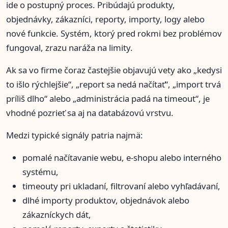
ide o postupný proces. Pribúdajú produkty,
objednávky, zákazníci, reporty, importy, logy alebo
nové funkcie. Systém, ktorý pred rokmi bez problémov
fungoval, zrazu naráža na limity.
Ak sa vo firme čoraz častejšie objavujú vety ako „kedysi
to išlo rýchlejšie“, „report sa nedá načítať“, „import trvá
príliš dlho“ alebo „administrácia padá na timeout“, je
vhodné pozrieť sa aj na databázovú vrstvu.
Medzi typické signály patria najmä:
pomalé načítavanie webu, e-shopu alebo interného
systému,
timeouty pri ukladaní, filtrovaní alebo vyhľadávaní,
dlhé importy produktov, objednávok alebo
zákazníckych dát,