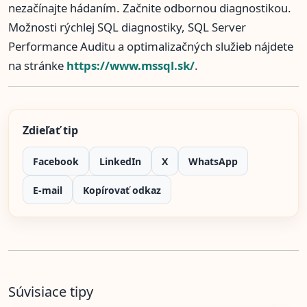
nezačínajte hádaním. Začnite odbornou diagnostikou.
Možnosti rýchlej SQL diagnostiky, SQL Server
Performance Auditu a optimalizačných služieb nájdete
na stránke
https://www.mssql.sk/
.
Zdieľať tip
Facebook
LinkedIn
X
WhatsApp
E-mail
Kopírovať odkaz
Súvisiace tipy