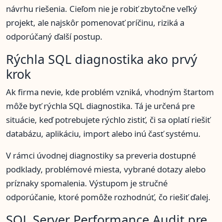
návrhu riešenia. Cieľom nie je robiť zbytočne veľký
projekt, ale najskôr pomenovať príčinu, riziká a
odporúčaný ďalší postup.
Rýchla SQL diagnostika ako prvý
krok
Ak firma nevie, kde problém vzniká, vhodným štartom
môže byť rýchla SQL diagnostika. Tá je určená pre
situácie, keď potrebujete rýchlo zistiť, či sa oplatí riešiť
databázu, aplikáciu, import alebo inú časť systému.
V rámci úvodnej diagnostiky sa preveria dostupné
podklady, problémové miesta, vybrané dotazy alebo
príznaky spomalenia. Výstupom je stručné
odporúčanie, ktoré pomôže rozhodnúť, čo riešiť ďalej.
SQL Server Performance Audit pre