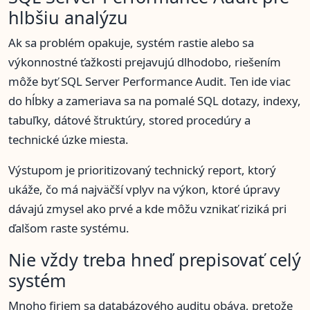
hlbšiu analýzu
Ak sa problém opakuje, systém rastie alebo sa
výkonnostné ťažkosti prejavujú dlhodobo, riešením
môže byť SQL Server Performance Audit. Ten ide viac
do hĺbky a zameriava sa na pomalé SQL dotazy, indexy,
tabuľky, dátové štruktúry, stored procedúry a
technické úzke miesta.
Výstupom je prioritizovaný technický report, ktorý
ukáže, čo má najväčší vplyv na výkon, ktoré úpravy
dávajú zmysel ako prvé a kde môžu vznikať riziká pri
ďalšom raste systému.
Nie vždy treba hneď prepisovať celý
systém
Mnoho firiem sa databázového auditu obáva, pretože