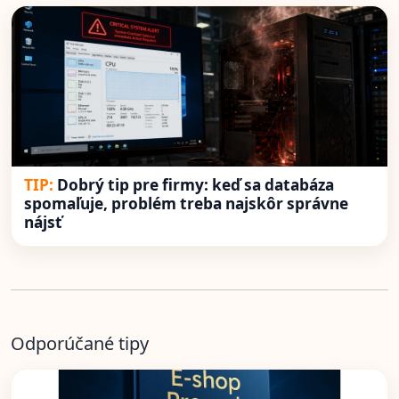
Dobrý tip pre firmy: keď sa databáza
spomaľuje, problém treba najskôr správne
nájsť
Odporúčané tipy