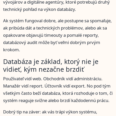
vývojárov a digitálne agentúry, ktoré potrebujú druhý
technický pohľad na výkon databázy.
Ak systém fungoval dobre, ale postupne sa spomaľuje,
ak pribúda dát a technických problémov, alebo ak sa
opakovane objavujú timeouty a pomalé reporty,
databázový audit môže byť veľmi dobrým prvým
krokom.
Databáza je základ, ktorý nie je
vidieť, kým nezačne brzdiť
Používateľ vidí web. Obchodník vidí administráciu.
Manažér vidí report. Účtovník vidí export. No pod tým
všetkým často beží databáza, ktorá rozhoduje o tom, či
systém reaguje svižne alebo brzdí každodennú prácu.
Dobrý tip na záver: ak vás trápi výkon systému,