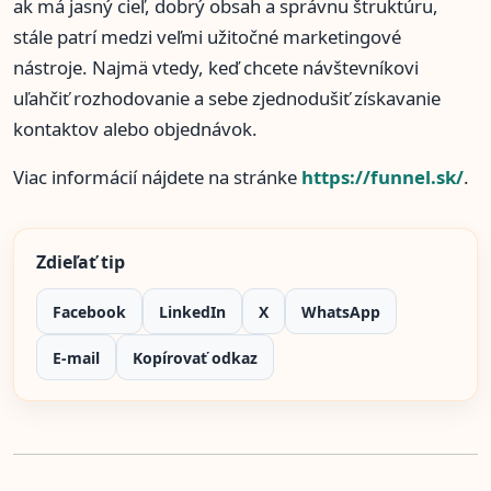
ak má jasný cieľ, dobrý obsah a správnu štruktúru,
stále patrí medzi veľmi užitočné marketingové
nástroje. Najmä vtedy, keď chcete návštevníkovi
uľahčiť rozhodovanie a sebe zjednodušiť získavanie
kontaktov alebo objednávok.
Viac informácií nájdete na stránke
https://funnel.sk/
.
Zdieľať tip
Facebook
LinkedIn
X
WhatsApp
E-mail
Kopírovať odkaz