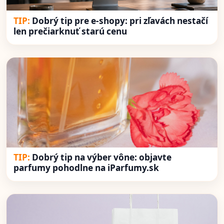
Dobrý tip pre e-shopy: pri zľavách nestačí
len prečiarknuť starú cenu
Dobrý tip na výber vône: objavte
parfumy pohodlne na iParfumy.sk