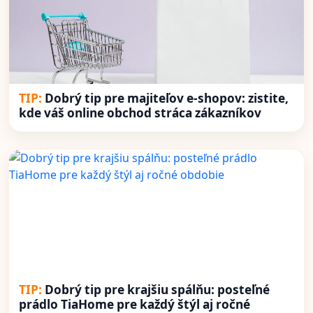
Dobrý tip pre majiteľov e-shopov: zistite,
kde váš online obchod stráca zákazníkov
Dobrý tip pre krajšiu spálňu: posteľné
prádlo TiaHome pre každý štýl aj ročné