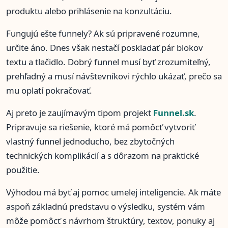
produktu alebo prihlásenie na konzultáciu.
Fungujú ešte funnely? Ak sú pripravené rozumne,
určite áno. Dnes však nestačí poskladať pár blokov
textu a tlačidlo. Dobrý funnel musí byť zrozumiteľný,
prehľadný a musí návštevníkovi rýchlo ukázať, prečo sa
mu oplatí pokračovať.
Aj preto je zaujímavým tipom projekt
Funnel.sk
.
Pripravuje sa riešenie, ktoré má pomôcť vytvoriť
vlastný funnel jednoducho, bez zbytočných
technických komplikácií a s dôrazom na praktické
použitie.
Výhodou má byť aj pomoc umelej inteligencie. Ak máte
aspoň základnú predstavu o výsledku, systém vám
môže pomôcť s návrhom štruktúry, textov, ponuky aj