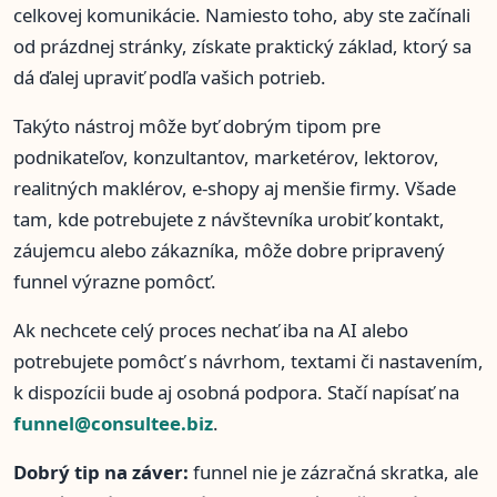
celkovej komunikácie. Namiesto toho, aby ste začínali
od prázdnej stránky, získate praktický základ, ktorý sa
dá ďalej upraviť podľa vašich potrieb.
Takýto nástroj môže byť dobrým tipom pre
podnikateľov, konzultantov, marketérov, lektorov,
realitných maklérov, e-shopy aj menšie firmy. Všade
tam, kde potrebujete z návštevníka urobiť kontakt,
záujemcu alebo zákazníka, môže dobre pripravený
funnel výrazne pomôcť.
Ak nechcete celý proces nechať iba na AI alebo
potrebujete pomôcť s návrhom, textami či nastavením,
k dispozícii bude aj osobná podpora. Stačí napísať na
funnel@consultee.biz
.
Dobrý tip na záver:
funnel nie je zázračná skratka, ale