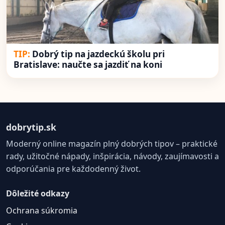
Dobrý tip na jazdeckú školu pri
Bratislave: naučte sa jazdiť na koni
dobrytip.sk
Moderný online magazín plný dobrých tipov – praktické
rady, užitočné nápady, inšpirácia, návody, zaujímavosti a
odporúčania pre každodenný život.
Dôležité odkazy
Ochrana súkromia