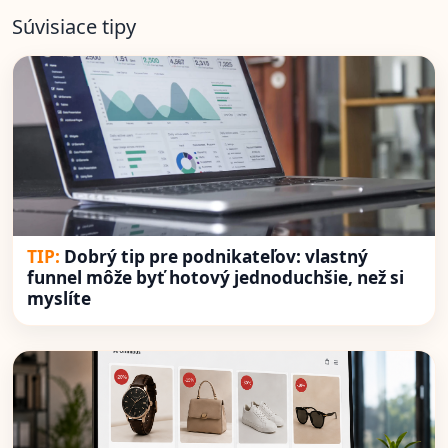
Súvisiace tipy
Dobrý tip pre podnikateľov: vlastný
funnel môže byť hotový jednoduchšie, než si
myslíte