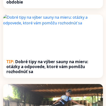
obdobie
Dobré tipy na výber sauny na mieru:
otázky a odpovede, ktoré vám pomôžu
rozhodnúť sa