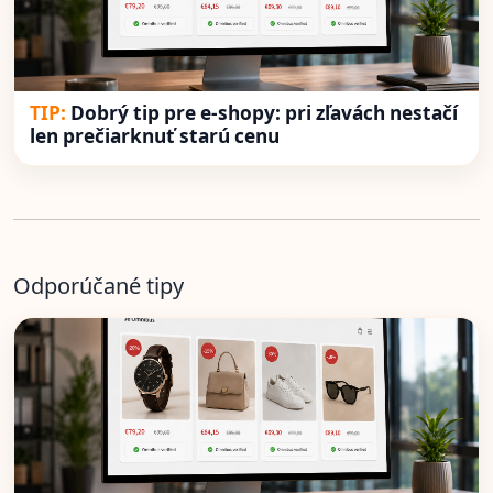
Dobrý tip pre e-shopy: pri zľavách nestačí
len prečiarknuť starú cenu
Odporúčané tipy